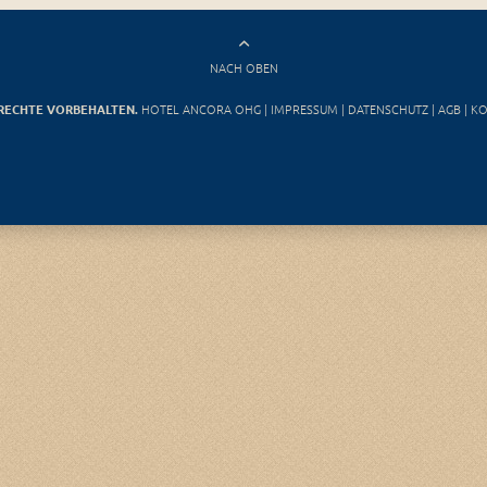
NACH OBEN
 RECHTE VORBEHALTEN.
HOTEL ANCORA OHG |
IMPRESSUM
|
DATENSCHUTZ
|
AGB
|
KO