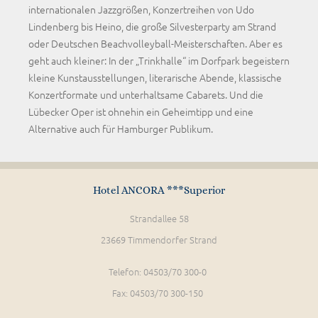
internationalen Jazzgrößen, Konzertreihen von Udo
Lindenberg bis Heino, die große Silvesterparty am Strand
oder Deutschen Beachvolleyball-Meisterschaften. Aber es
geht auch kleiner: In der „Trinkhalle“ im Dorfpark begeistern
kleine Kunstausstellungen, literarische Abende, klassische
Konzertformate und unterhaltsame Cabarets. Und die
Lübecker Oper ist ohnehin ein Geheimtipp und eine
Alternative auch für Hamburger Publikum.
Hotel ANCORA ***Superior
Strandallee 58
23669 Timmendorfer Strand
Telefon: 04503/70 300-0
Fax: 04503/70 300-150