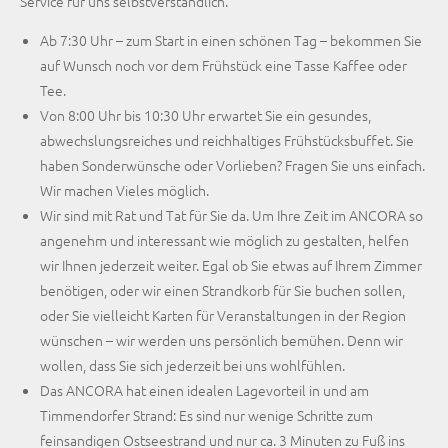
Service für uns selbstverständlich.
Ab 7:30 Uhr – zum Start in einen schönen Tag – bekommen Sie
auf Wunsch noch vor dem Frühstück eine Tasse Kaffee oder
Tee.
Von 8:00 Uhr bis 10:30 Uhr erwartet Sie ein gesundes,
abwechslungsreiches und reichhaltiges Frühstücksbuffet. Sie
haben Sonderwünsche oder Vorlieben? Fragen Sie uns einfach.
Wir machen Vieles möglich.
Wir sind mit Rat und Tat für Sie da. Um Ihre Zeit im ANCORA so
angenehm und interessant wie möglich zu gestalten, helfen
wir Ihnen jederzeit weiter. Egal ob Sie etwas auf Ihrem Zimmer
benötigen, oder wir einen Strandkorb für Sie buchen sollen,
oder Sie vielleicht Karten für Veranstaltungen in der Region
wünschen – wir werden uns persönlich bemühen. Denn wir
wollen, dass Sie sich jederzeit bei uns wohlfühlen.
Das ANCORA hat einen idealen Lagevorteil in und am
Timmendorfer Strand: Es sind nur wenige Schritte zum
feinsandigen Ostseestrand und nur ca. 3 Minuten zu Fuß ins