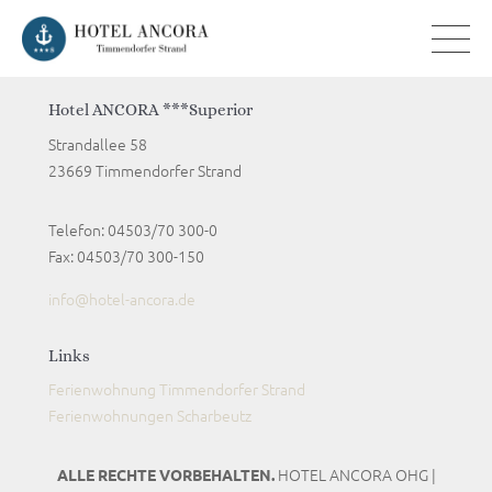
Hotel ANCORA ***Superior
Strandallee 58
23669 Timmendorfer Strand
Telefon: 04503/70 300-0
Fax: 04503/70 300-150
info@hotel-ancora.de
Links
Ferienwohnung Timmendorfer Strand
Ferienwohnungen Scharbeutz
HOTEL ANCORA OHG |
ALLE RECHTE VORBEHALTEN.