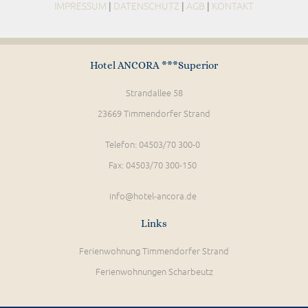
IMPRESSUM
|
DATENSCHUTZ
|
AGB
|
KONTAKT
Hotel ANCORA ***Superior
Strandallee 58
23669 Timmendorfer Strand
Telefon: 04503/70 300-0
Fax: 04503/70 300-150
info@hotel-ancora.de
Links
Ferienwohnung Timmendorfer Strand
Ferienwohnungen Scharbeutz